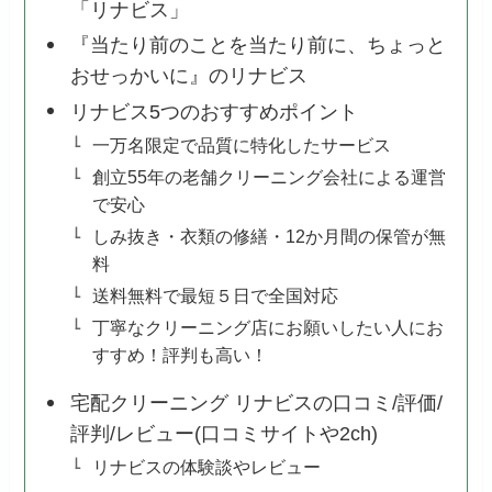
「リナビス」
『当たり前のことを当たり前に、ちょっと
おせっかいに』のリナビス
リナビス5つのおすすめポイント
一万名限定で品質に特化したサービス
創立55年の老舗クリーニング会社による運営
で安心
しみ抜き・衣類の修繕・12か月間の保管が無
料
送料無料で最短５日で全国対応
丁寧なクリーニング店にお願いしたい人にお
すすめ！評判も高い！
宅配クリーニング リナビスの口コミ/評価/
評判/レビュー(口コミサイトや2ch)
リナビスの体験談やレビュー