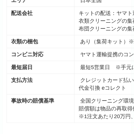
エリア
日本全国
配送会社
キットの配送：ヤマト
衣類クリーニングの集
布団クリーニングの集
衣類の梱包
あり（集荷キット）※
コンビニ対応
ヤマト運輸提携のコン
最短届日
最短5営業日 ※手元
支払方法
クレジットカード払い（
代金引換 eコレクト
事故時の賠償基準
全国クリーニング環境
賠償額は物品の再取得
※1注文あたり20万円