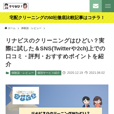
宅配クリーニングの50社徹底比較記事はコチラ！
ホーム
体験談・レビュー
リナビスのクリーニングはひどい？実
際に試した＆SNS(Twitterや2ch)上での
口コミ・評判・おすすめポイントを紹
介
2020.12.19
2021.06.02
体験談・レビュー
個別サービス紹介