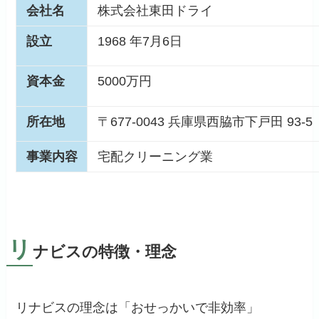
会社名
株式会社東田ドライ
設立
1968 年7月6日
資本金
5000万円
所在地
〒677-0043 兵庫県西脇市下戸田 93-5
事業内容
宅配クリーニング業
リ
ナビスの特徴・理念
リナビスの理念は「おせっかいで非効率」